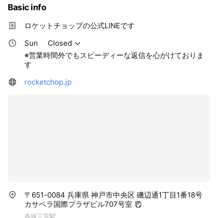
Basic info
ロケットチョップの公式LINEです
Sun
Closed
※営業時間外でもスピーディーな返信を心がけておりま
す
rocketchop.jp
〒651-0084 兵庫県 神戸市中央区 磯辺通1丁目1番18号
カサベラ国際プラザビル707号室
各線三宮駅