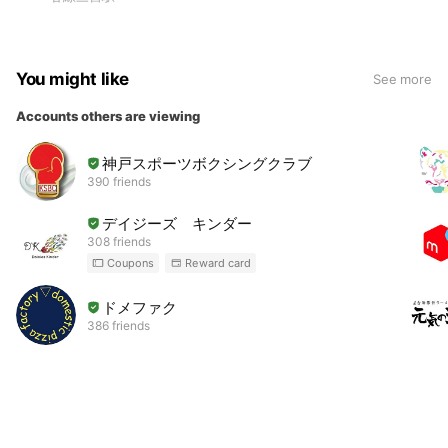
You might like
See more
Accounts others are viewing
神戸スポーツボクシングクラブ
390 friends
デイジーズ キンダー
308 friends
Coupons
Reward card
ドメファク
386 friends