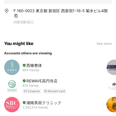
〒160-0023 東京都 新宿区 西新宿1-16-5 菊水ビル4階
JR新宿駅南口
You might like
See more
Accounts others are viewing
西條整体
604 friends
REWAVE高円寺店
874 friends
Coupons
Reward card
湘南美容クリニック
3,362,514 friends