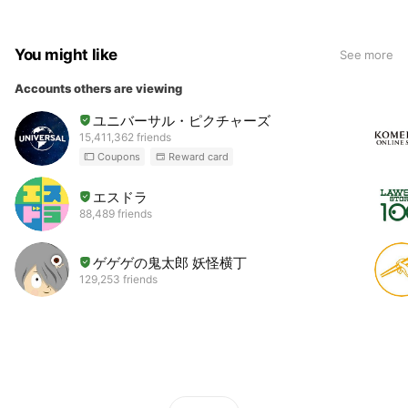
You might like
See more
Accounts others are viewing
ユニバーサル・ピクチャーズ
15,411,362 friends
Coupons
Reward card
エスドラ
88,489 friends
ゲゲゲの鬼太郎 妖怪横丁
129,253 friends