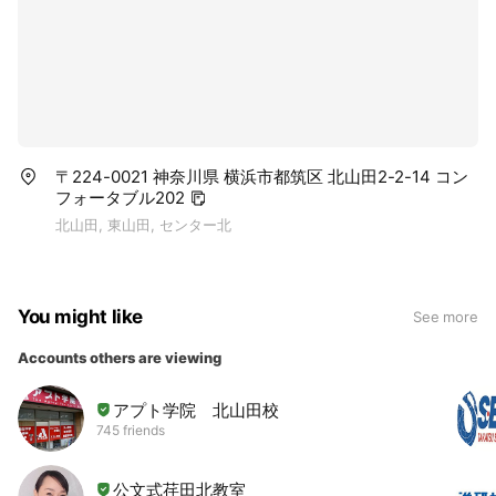
〒224-0021 神奈川県 横浜市都筑区 北山田2-2-14 コン
フォータブル202
北山田, 東山田, センター北
You might like
See more
Accounts others are viewing
アプト学院 北山田校
745 friends
公文式荏田北教室