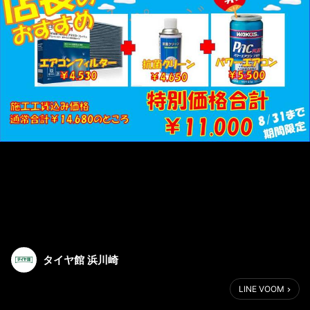
タイヤ館 浜川崎
LINE VOOM