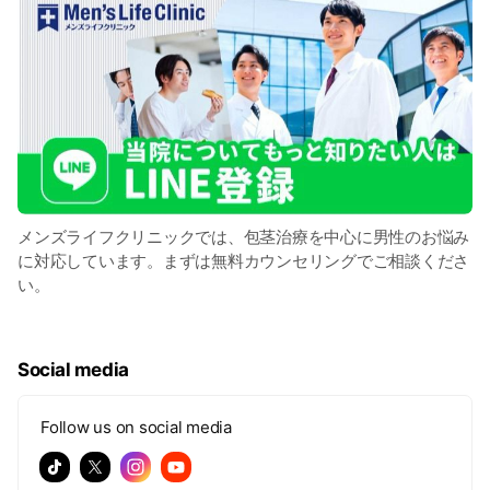
メンズライフクリニックでは、​包茎治療を​中心に​男性の​お悩み
に​対応しています。​まずは​無料カウンセリングで​ご相談くださ
い。​
Social media
Follow us on social media