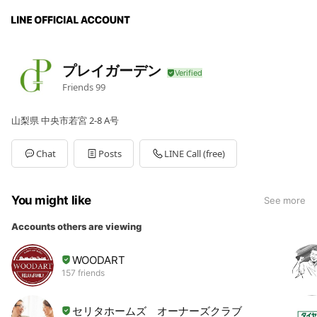
プレイガーデン
Friends
99
山梨県 中央市若宮 2‐8 A号
Chat
Posts
LINE Call (free)
You might like
See more
Accounts others are viewing
WOODART
157 friends
セリタホームズ オーナーズクラブ