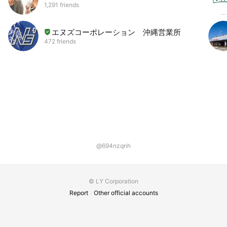
1,291 friends
エヌズコーポレーション 沖縄営業所
472 friends
@694nzqnh
© LY Corporation
Report
Other official accounts