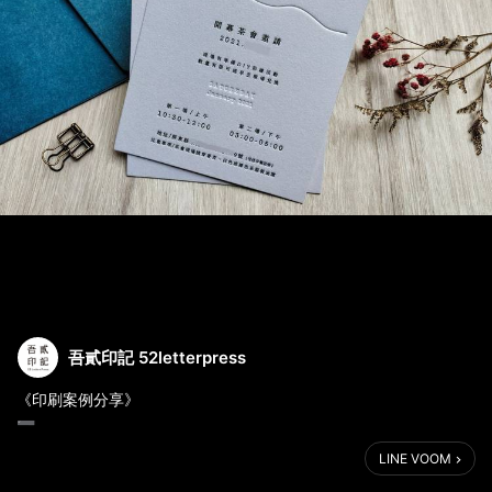
吾貳印記 52letterpress
《印刷案例分享》
➖
| 製作方式 |
LINE VOOM
使用紙材：日本啤酒紙 (570g)
成品厚度：1.00mm