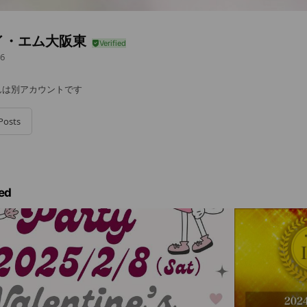
イ・エム大阪東
6
んは別アカウントです
Posts
ed