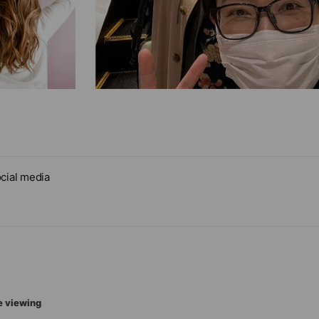
cial media
e viewing