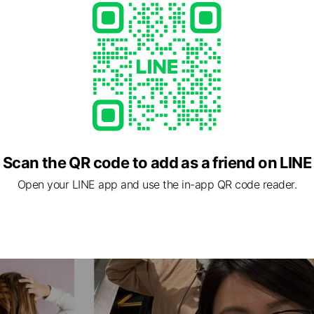
Scan the QR code to add as a friend on LINE
Open your LINE app and use the in-app QR code reader.