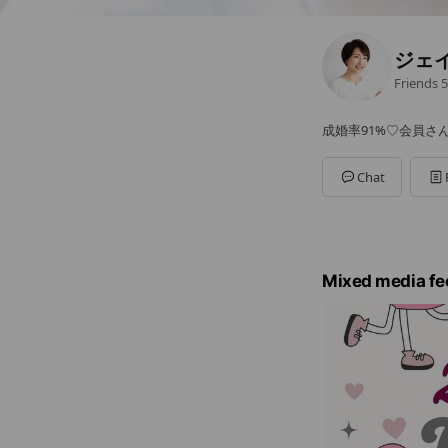
ジェ
Friends
5
成婚率91%♡会員さ
Chat
Mixed media fe