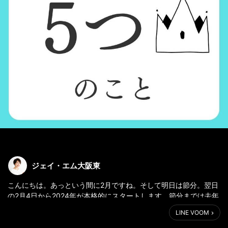
ジェイ・エム大阪東
こんにちは。あっという間に2月ですね。そして明日は節分。翌日
の2月4日から2024年が本格的にスタートします。節分までは去年
の運気。立春から新しい年の運気です。立春は何か新しい物を使
LINE VOOM
い始めたり、新しいことを始めるのに適しています。明日から2日
新しい運気の年に願いを込めて、心穏やかに軽やかに過ごしてく