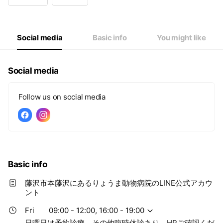
Wed
Closed
Thu
09:00 - 12:00,16:00 - 19:00
Fri
09:00 - 12:00,16:00 - 19:00
Sat
09:00 - 12:00,16:00 - 19:00
Social media
Basic info
You might like
日曜日は予約診療。その他臨時休診あり。HPご確認ください。
Social media
Follow us on social media
Basic info
藤沢市本藤沢にあるりょうま動物病院のLINE公式アカウ
ント
Fri
09:00 - 12:00, 16:00 - 19:00
日曜日は予約診療。その他臨時休診あり。HPご確認くだ