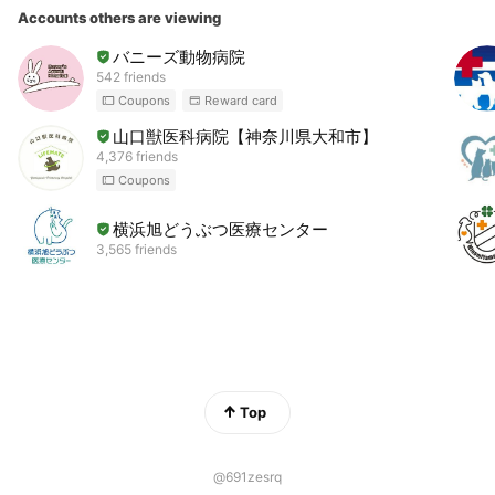
Accounts others are viewing
バニーズ動物病院
542 friends
Coupons
Reward card
山口獣医科病院【神奈川県大和市】
4,376 friends
Coupons
横浜旭どうぶつ医療センター
3,565 friends
Top
@691zesrq