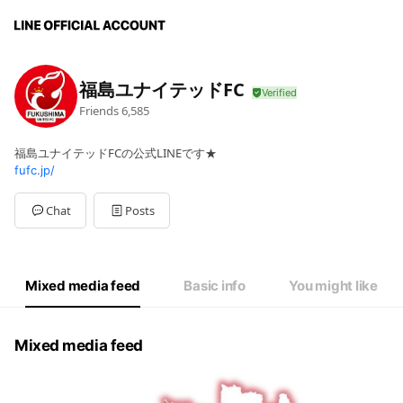
福島ユナイテッドFC
Friends
6,585
福島ユナイテッドFCの公式LINEです★
fufc.jp/
Chat
Posts
Mixed media feed
Basic info
You might like
Mixed media feed