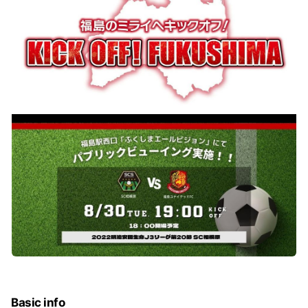
Basic info