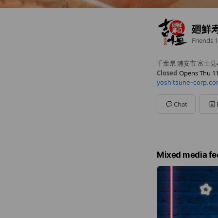
廻鮮
Friends
1
千葉県 浦安市 富士見4-
Closed
Opens Thu 11
yoshitsune-corp.co
Sun
11:00 - 22:00
Mon
11:00 - 22:00
Tue
11:00 - 22:00
Chat
Wed
11:00 - 22:00
Thu
11:00 - 22:00
Fri
11:00 - 22:00
Sat
11:00 - 22:00
ラストオーダーは21:
Mixed media fe