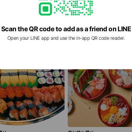
Scan the QR code to add as a friend on LINE
Open your LINE app and use the in-app QR code reader.