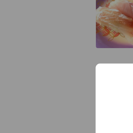
Reward cards