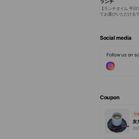
ランチ
【ランチタイム 平日11
てお選びいただける
ます。
Social media
Follow us on so
Coupon
1-
友
202