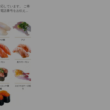
も対応しています。 ご希
お電話番号をお伝えく
きます。 ※夏期
ものがございますの
 貝類、サバ、カニ類
しくはお問い合わせく