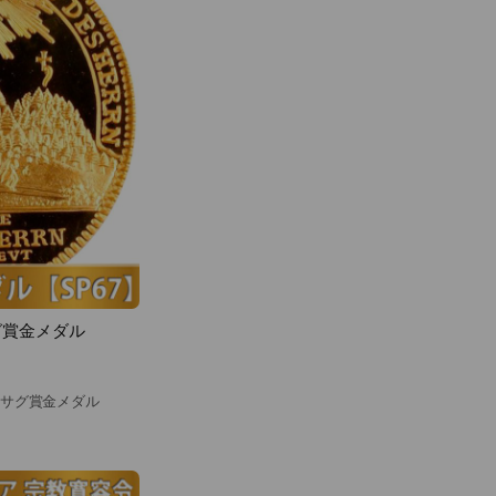
グ賞金メダル
ウサグ賞金メダル