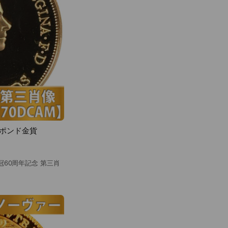
5ポンド金貨
冠60周年記念 第三肖