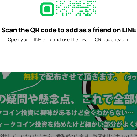
イン入門マニュアル配布中
Scan the QR code to add as a friend on LINE
Open your LINE app and use the in-app QR code reader.
だち登録していただいた方からご希望者の方全員に当店オリジナルの「