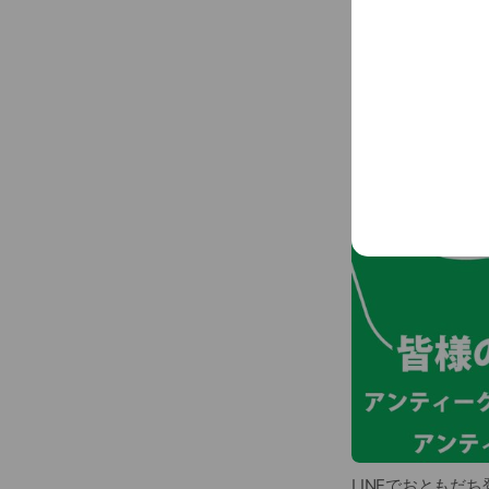
アンティークコ
LINEでおとも