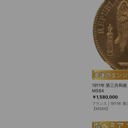
1911年 第三共和
MS64
￥1,580,000
フランス｜1911年 
【MS64】