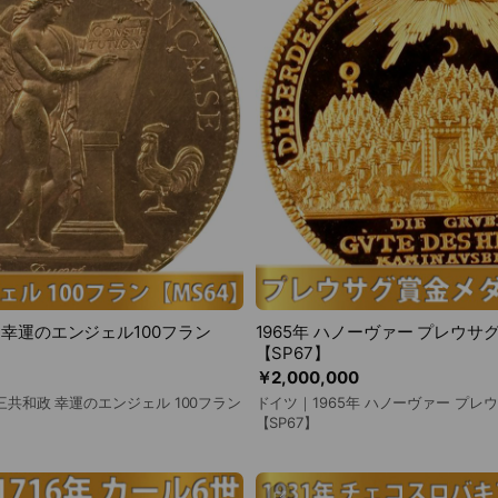
政 幸運のエンジェル100フラン
1965年 ハノーヴァー プレウサ
【SP67】
￥2,000,000
第三共和政 幸運のエンジェル 100フラン
ドイツ｜1965年 ハノーヴァー プレ
【SP67】