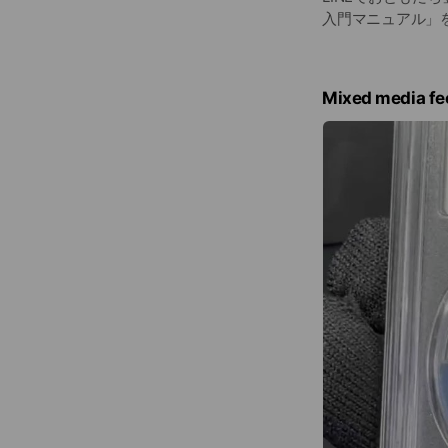
入門マニュアル」
Mixed media fe