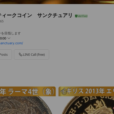
ティークコイン サンクチュアリ
65
ーを目指します
0:00
anctuary.com/
Posts
LINE Call (free)