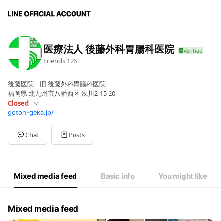
医療法人 後藤外科胃腸科医院
Friends
126
後藤医院｜旧 後藤外科胃腸科医院
福岡県 北九州市八幡西区 浅川2-15-20
Closed
gotoh-geka.jp/
Sun
Closed
Mon
09:00 - 12:00,14:30 - 17:30
Tue
09:00 - 12:00,14:30 - 17:30
Chat
Posts
Wed
09:00 - 12:00
Thu
09:00 - 12:00,14:30 - 17:30
Fri
09:00 - 12:00,14:30 - 17:30
Sat
09:00 - 12:00
Mixed media feed
Basic info
You might like
Mixed media feed