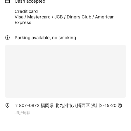
Cash accepted
Credit card
Visa / Mastercard / JCB / Diners Club / American
Express
Parking available, no smoking
〒807-0872 福岡県 北九州市八幡西区 浅川2-15-20
JR折尾駅