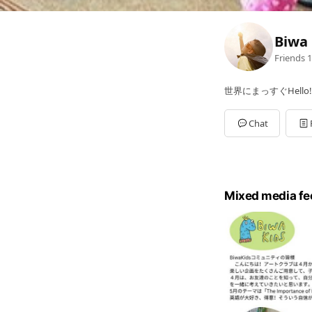
Biwa 
Friends
1
世界にまっすぐHello
Chat
Mixed media fe