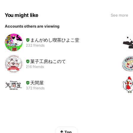
You might like
See more
Accounts others are viewing
まんがめし喫茶ひよこ堂
232 friends
菓子工房ねこのて
216 friends
天間屋
372 friends
Top