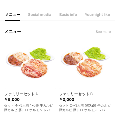
Thu
11:30 - 13:30,17:30 - 21:30
Fri
11:30 - 13:00,17:30 - 21:30
Sat
11:30 - 13:30,17:30 - 21:30
メニュー
Social media
Basic info
You might like
ラストオーダー ランチ13:00 ディナー21:00
メニュー
See more
ファミリーセットＡ
ファミリーセットＢ
￥5,000
￥3,000
セット 4〜5人前 1kg盛 牛カルビ
セット 2〜3人前 500g盛 牛カルビ
豚カルビ 豚トロ ホルモン レバー
豚カルビ 豚トロ ホルモン レバー
レタスサンチュ付
レタスサンチュ付