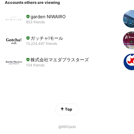
Accounts others are viewing
garden NIWAIRO
853 friends
ガッチャ!モール
15,224,497 friends
株式会社マエダプラスターズ
154 friends
Top
@690ijadx