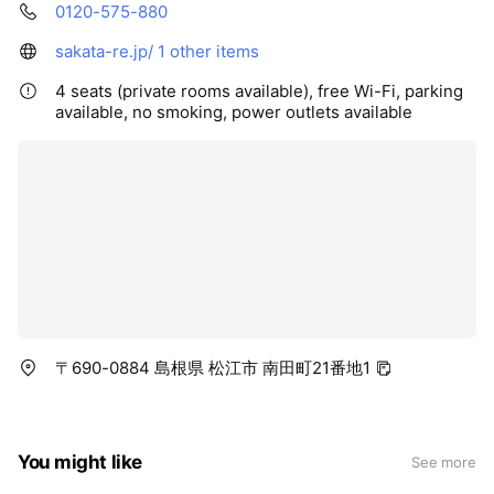
0120-575-880
sakata-re.jp/
1 other items
4 seats (private rooms available), free Wi-Fi, parking
available, no smoking, power outlets available
〒690-0884 島根県 松江市 南田町21番地1
You might like
See more