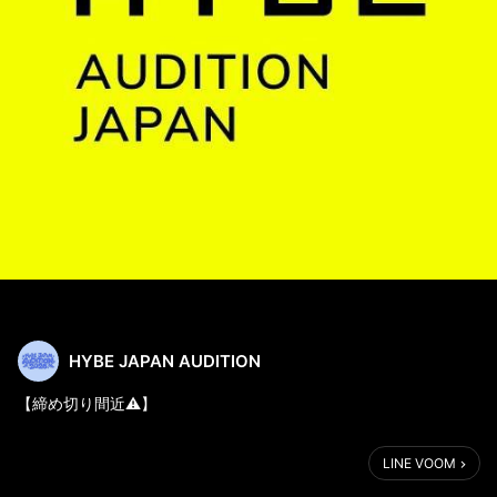
HYBE JAPAN AUDITION
【締め切り間近⚠】
期間限定で開催中のLINE AUDITION2022の締め切りが
LINE VOOM
4月24日(日)23時59分までに決定✨