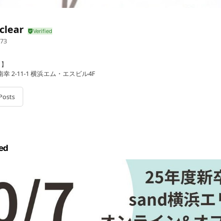
clear
73
口】
 2-11-1 横浜エム・エスビル4F
Posts
ed