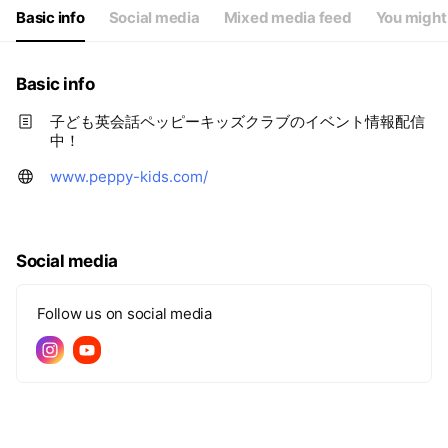
Basic info
Social media
Mixed media feed
You might 
Basic info
子ども英会話ペッピーキッズクラブのイベント情報配信
中！
www.peppy-kids.com/
Social media
Follow us on social media