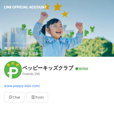
ペッピーキッズクラブ
Friends
250
www.peppy-kids.com/
Chat
Posts