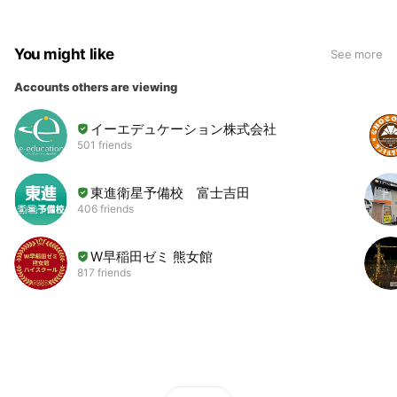
You might like
See more
Accounts others are viewing
イーエデュケーション株式会社
501 friends
東進衛星予備校 富士吉田
406 friends
W早稲田ゼミ 熊女館
817 friends