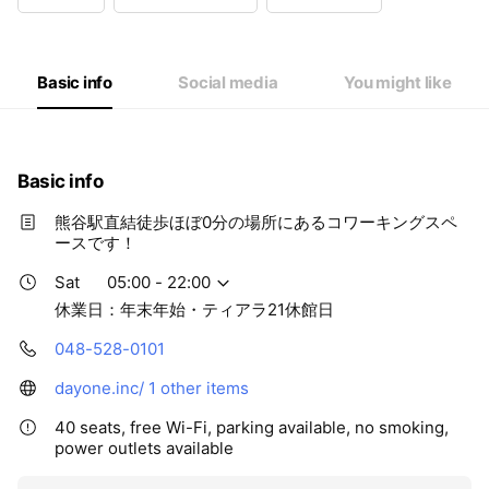
Wed
05:00 - 22:00
Thu
05:00 - 22:00
Fri
05:00 - 22:00
Sat
05:00 - 22:00
Basic info
Social media
You might like
休業日：年末年始・ティアラ21休館日
Basic info
熊谷駅直結徒歩ほぼ0分の場所にあるコワーキングスペ
ースです！
Sat
05:00 - 22:00
休業日：年末年始・ティアラ21休館日
048-528-0101
dayone.inc/
1 other items
40 seats, free Wi-Fi, parking available, no smoking,
power outlets available