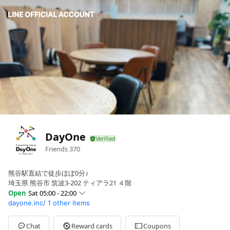
DayOne
Friends
370
熊谷駅直結で徒歩ほぼ0分♪
埼玉県 熊谷市 筑波3-202 ティアラ21 ４階
Open
Sat 05:00 - 22:00
dayone.inc/
1 other items
Sun
05:00 - 22:00
Mon
05:00 - 22:00
Tue
05:00 - 22:00
Chat
Reward cards
Coupons