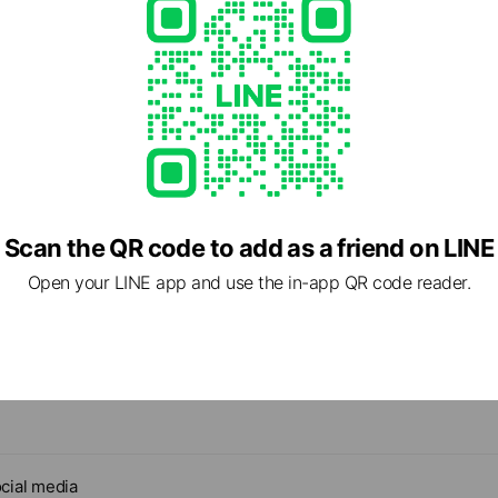
區漢中街47號
四段67號1樓及67號地下1樓
東路四段67號1樓及67號地下1樓
1樓、2樓;83號1樓、2樓;85號1樓、2樓
街81號1樓
號B1（板橋車站地下一樓)
Scan the QR code to add as a friend on LINE
路5號B1（板橋車站地下一樓)
Open your LINE app and use the in-app QR code reader.
統一夢時代高雄店
89號(夢時代1F)
五路789號(夢時代1F)
cial media