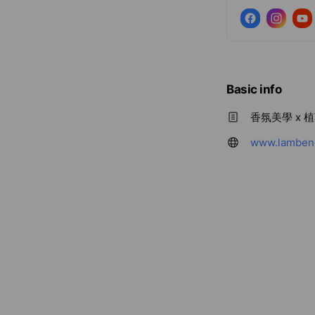
Basic info
香氛美學 x 植
www.lambenc