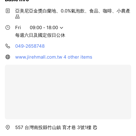
亞美尼亞金獎白蘭地、0.0%氣泡飲、食品、咖啡、小農產
品
Fri
09:00 - 18:00
每週六日及國定假日公休
049-2658748
www.jirehmall.com.tw
4 other items
557 台灣南投縣竹山鎮 育才巷 3號1樓