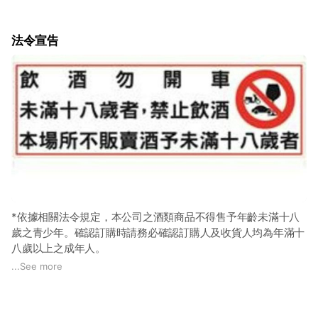
法令宣告
*依據相關法令規定，本公司之酒類商品不得售予年齡未滿十八
歲之青少年。確認訂購時請務必確認訂購人及收貨人均為年滿十
八歲以上之成年人。
...
See more
*如本公司服務人員難以判別訂購人或收貨人之年齡時，將會請
其提供相關證明文件，敬請配合。