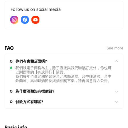
Follow us on social media
FAQ
See more
Q
你們有實體店面嗎?
A
我們以電子商務為主，除了直接與我們聯繫訂貨外，你也可
以到西螺的【有成洋行】購買。
我們每年也會定期的參與台北國際酒展、台中啤酒節、台中
鈴蘭通、高雄啤酒節及與酒相關市集，請再留意官方公告。
Q
為什麼酒類沒有標價錢?
Q
付款方式有哪些?
Basic info