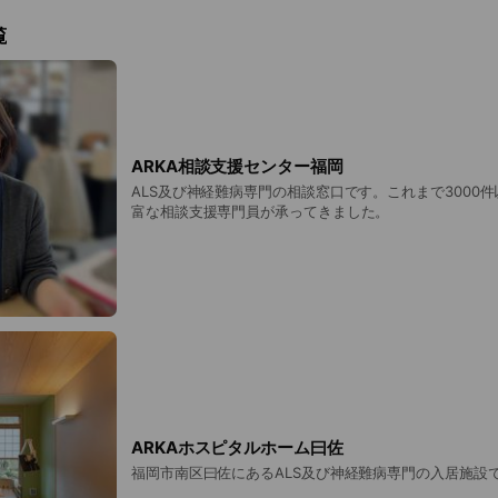
覧
ARKA相談支援センター福岡
ALS及び神経難病専門の相談窓口です。これまで3000
富な相談支援専門員が承ってきました。
ARKAホスピタルホーム曰佐
福岡市南区曰佐にあるALS及び神経難病専門の入居施設