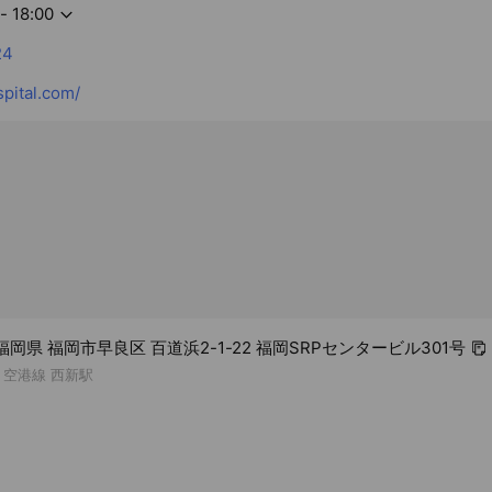
- 18:00
24
pital.com/
1 福岡県 福岡市早良区 百道浜2-1-22 福岡SRPセンタービル301号
 空港線 西新駅