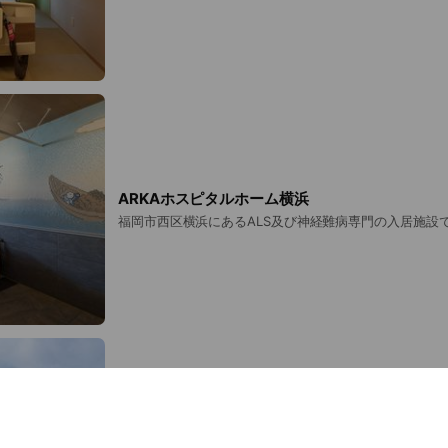
ARKAホスピタルホーム横浜
福岡市西区横浜にあるALS及び神経難病専門の入居施設
ARKAホスピタルホーム有田