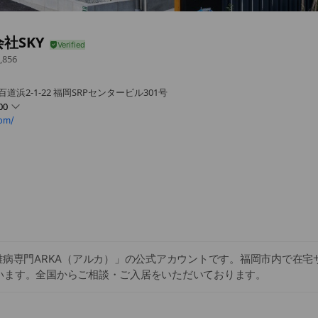
社SKY
,856
道浜2-1-22 福岡SRPセンタービル301号
00
com/
難病専門ARKA（アルカ）」の公式アカウントです。福岡市内で在宅
います。全国からご相談・ご入居をいただいております。