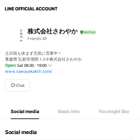
株式会社さわやか
Friends
49
土日祝も休まず元気に営業中！
青森県 弘前市境関 1-2-9 株式会社さわやか
Open
Sat 08:30 - 19:00
www.sawayakakth.com/
Sun
08:30 - 19:00
Mon
08:30 - 19:00
Tue
08:30 - 19:00
Chat
Wed
08:30 - 19:00
Thu
08:30 - 19:00
Fri
08:30 - 19:00
Sat
08:30 - 19:00
Social media
Basic info
You might like
Social media