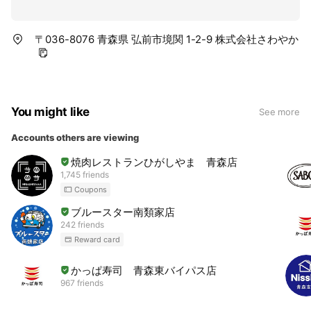
〒036-8076 青森県 弘前市境関 1-2-9 株式会社さわやか
You might like
See more
Accounts others are viewing
焼肉レストランひがしやま 青森店
1,745 friends
Coupons
ブルースター南類家店
242 friends
Reward card
かっぱ寿司 青森東バイパス店
967 friends