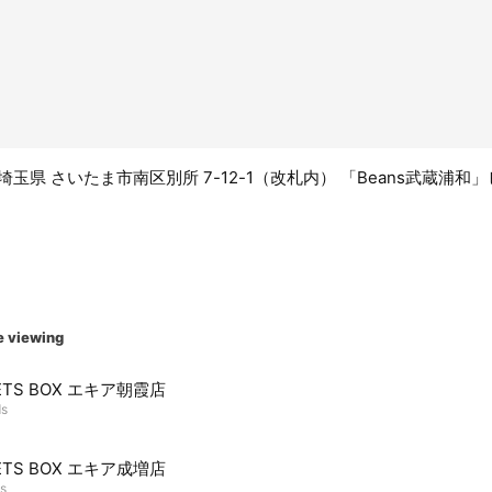
21 埼玉県 さいたま市南区別所 7-12-1（改札内） 「Beans武蔵浦
e viewing
ETS BOX エキア朝霞店
ds
ETS BOX エキア成増店
ds