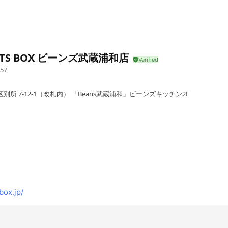
ETS BOX ビーンズ武蔵浦和店
57
別所 7-12-1（改札内） 「Beans武蔵浦和」ビーンズキッチン2F
ox.jp/