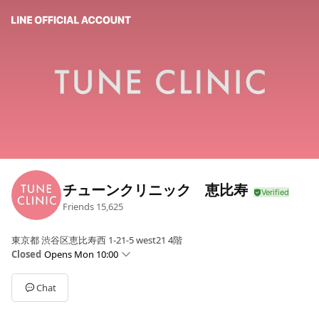
チューンクリニック 恵比寿
Friends
15,625
東京都 渋谷区恵比寿西 1-21-5 west21 4階
Closed
Opens Mon 10:00
Sun
10:00 - 19:00
Mon
10:00 - 19:00
Chat
Tue
10:00 - 19:00
Wed
10:00 - 19:00