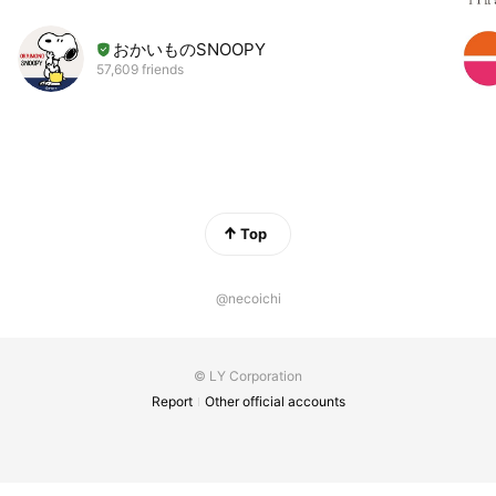
おかいものSNOOPY
57,609 friends
Top
@necoichi
© LY Corporation
Report
Other official accounts