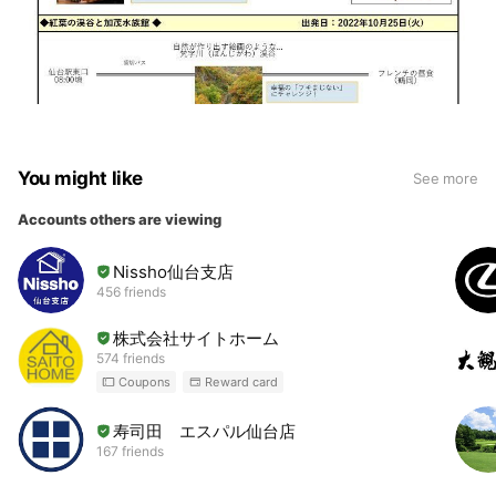
You might like
See more
Accounts others are viewing
Nissho仙台支店
456 friends
株式会社サイトホーム
574 friends
Coupons
Reward card
寿司田 エスパル仙台店
167 friends