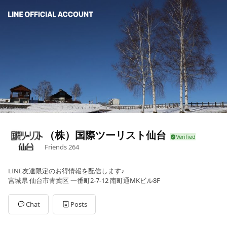
（株）国際ツーリスト仙台
Friends
264
LINE友達限定のお得情報を配信します♪
宮城県 仙台市青葉区 一番町2-7-12 南町通MKビル8F
Chat
Posts