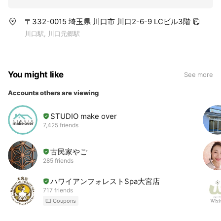
〒332-0015 埼玉県 川口市 川口2-6-9 LCビル3階
川口駅, 川口元郷駅
You might like
See more
Accounts others are viewing
STUDIO make over
7,425 friends
古民家やご
285 friends
ハワイアンフォレストSpa大宮店
717 friends
Coupons