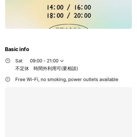
Basic info
Sat
09:00 - 21:00
不定休 時間外利用可(要相談)
Free Wi-Fi, no smoking, power outlets available