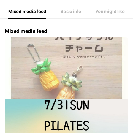
Mixed media feed
Basic info
You might like
Mixed media feed