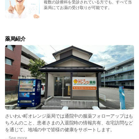
複数の診療科を受診されている方でも、すべて当
薬局にてお薬の受け取りが可能です。
薬局紹介
さいわい町オレンジ薬局では通院中の服薬フォローアップはも
ちろんのこと、患者さまの入退院時の情報共有、在宅訪問など
を通じて、地域の中で皆様の健康をサポートします。
...
See more