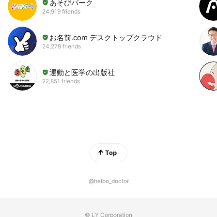
あそびパーク
24,919 friends
お名前.com デスクトップクラウド
24,279 friends
運動と医学の出版社
22,851 friends
Top
@helpo_doctor
© LY Corporation