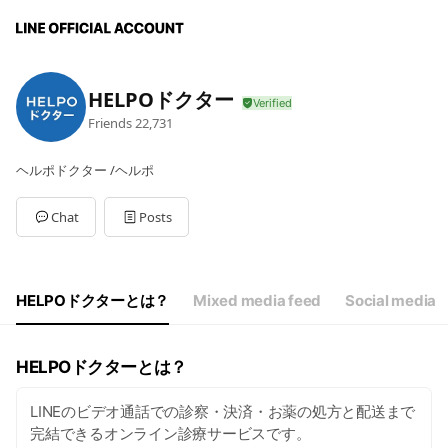
HELPOドクター
Friends
22,731
ヘルポドクター /ヘルポ
Chat
Posts
HELPOドクターとは？
Mixed media feed
Social media
HELPOドクターとは？
LINEのビデオ通話での診察・決済・お薬の処方と配送まで
完結できるオンライン診療サービスです。