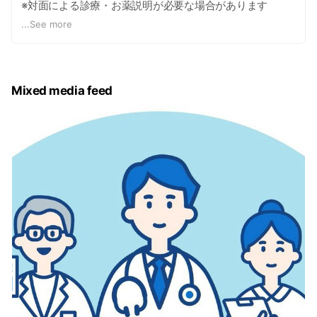
※対面による診療・お薬説明が必要な場合があります
...
See more
また、オンライン診療の他に健康相談チャット等の機能が
付いたヘルポ（HELPO）APPもおすすめです。
Mixed media feed