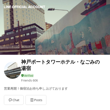
神戸ポートタワーホテル・なごみの
湯宿
Friends
606
営業再開！御宿泊お待ち申し上げております
Chat
Posts