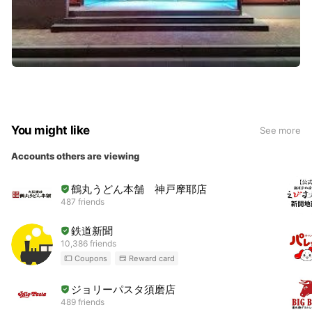
You might like
See more
Accounts others are viewing
鶴丸うどん本舗 神戸摩耶店
487 friends
鉄道新聞
10,386 friends
Coupons
Reward card
ジョリーパスタ須磨店
489 friends