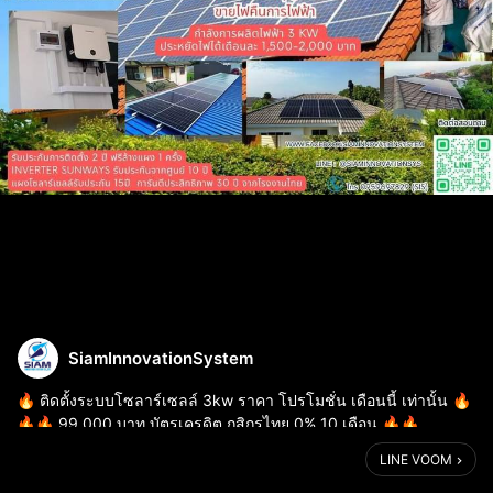
SiamInnovationSystem
🔥 ติดตั้งระบบโซลาร์เซลล์ 3kw ราคา โปรโมชั่น เดือนนี้ เท่านั้น 🔥
🔥🔥 99,000 บาท บัตรเครดิต กสิกรไทย 0% 10 เดือน 🔥🔥
กำลังการผลิตไฟฟ้า 3 KW ประหยัดไฟได้เดือนละ 1,500-2,000 บาท
LINE VOOM
🏠 Inverter Sunwa...