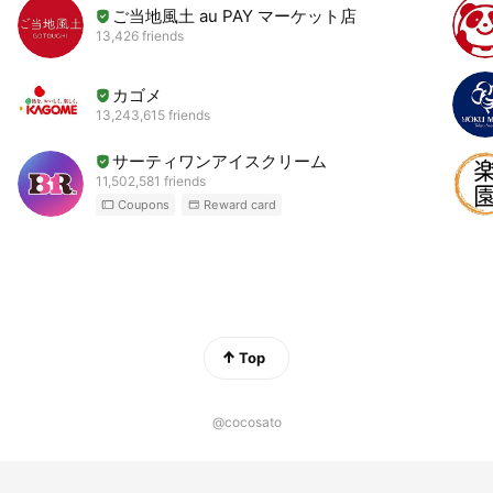
ご当地風土 au PAY マーケット店
13,426 friends
カゴメ
13,243,615 friends
サーティワンアイスクリーム
11,502,581 friends
Coupons
Reward card
Top
@cocosato