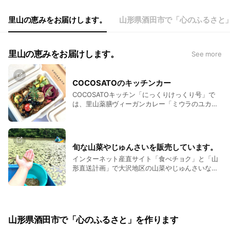
里山の恵みをお届けします。
山形県酒田市で「心のふるさと
里山の恵みをお届けします。
See more
COCOSATOのキッチンカー
COCOSATOキッチン「にっくりけっくり号」で
は、里山薬膳ヴィーガンカレー「ミウラのユカレ
ー」を販売提供しています。今後の営業予定や事
前予約は以下のフォームよりどうぞ。
旬な山菜やじゅんさいを販売しています。
インターネット産直サイト「食べチョク」と「山
形直送計画」で大沢地区の山菜やじゅんさいなど
を販売しております。
山形県酒田市で「心のふるさと」を作ります