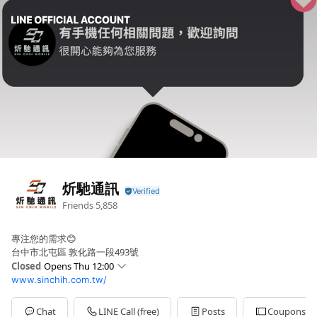
炘馳通訊
Friends
5,858
專注您的需求😊
台中市北屯區 敦化路一段493號
Closed
Opens Thu 12:00
www.sinchih.com.tw/
Sun
12:00 - 21:00
Mon
12:00 - 21:00
Tue
12:00 - 21:00
Chat
LINE Call (free)
Posts
Coupons