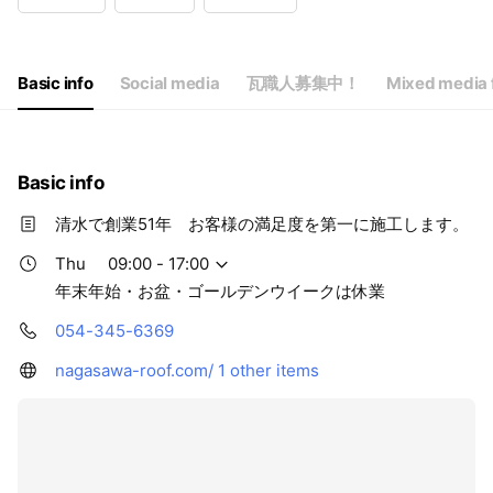
Wed
09:00 - 17:00
Thu
09:00 - 17:00
Fri
09:00 - 17:00
Sat
Closed
Basic info
Social media
瓦職人募集中！
Mixed media 
年末年始・お盆・ゴールデンウイークは休業
Basic info
清水で創業51年 お客様の満足度を第一に施工します。
Thu
09:00 - 17:00
年末年始・お盆・ゴールデンウイークは休業
054-345-6369
nagasawa-roof.com/
1 other items