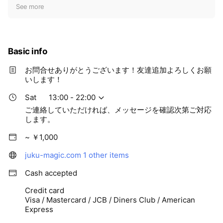
t
See more
i
c
e
Basic info
お問合せありがとうございます！友達追加よろしくお願
いします！
Sat
13:00 - 22:00
ご連絡していただければ、メッセージを確認次第ご対応
します。
~ ￥1,000
juku-magic.com
1 other items
Cash accepted
Credit card
Visa / Mastercard / JCB / Diners Club / American
Express