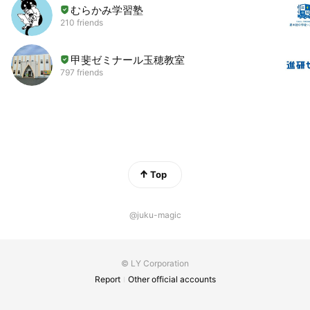
むらかみ学習塾
210 friends
甲斐ゼミナール玉穂教室
797 friends
Top
@juku-magic
© LY Corporation
Report
Other official accounts