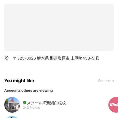
〒325-0026 栃木県 那須塩原市 上厚崎453-5
You might like
See more
Accounts others are viewing
スクールIE新潟白根校
243 friends