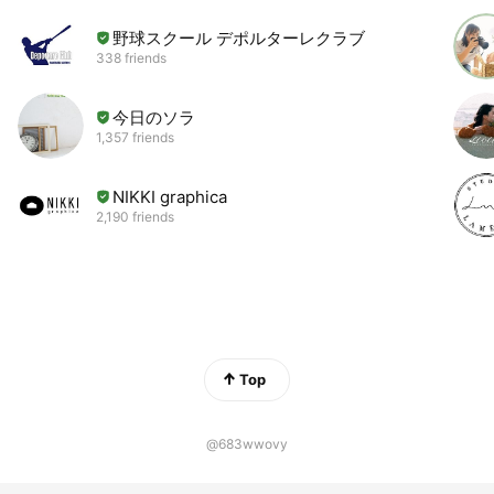
野球スクール デポルターレクラブ
338 friends
今日のソラ
1,357 friends
NIKKI graphica
2,190 friends
Top
@683wwovy