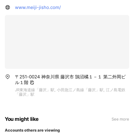
www.meiji-jisho.com/
〒251-0024 神奈川県 藤沢市 鵠沼橘１－１ 第二外岡ビ
ル１階
JR東海道線「藤沢」駅, 小田急江ノ島線「藤沢」駅, 江ノ島電鉄
「藤沢」駅
You might like
See more
Accounts others are viewing