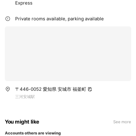
Express
Private rooms available, parking available
〒446-0052 愛知県 安城市 福釜町
三河安城駅
You might like
See more
Accounts others are viewing