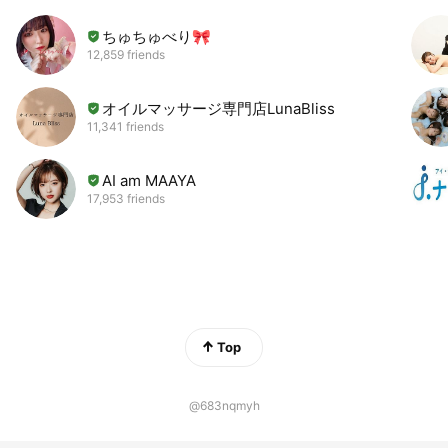
ちゅちゅべり🎀
12,859 friends
オイルマッサージ専門店LunaBliss
11,341 friends
AI am MAAYA
17,953 friends
Top
@683nqmyh