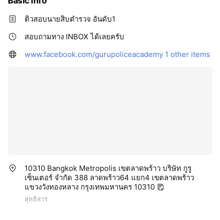
Basic info
ติวสอบนายสิบตำรวจ อันดับ1
สอบถามทาง INBOX ได้เลยครับ
www.facebook.com/gurupoliceacademy
1 other items
10310 Bangkok Metropolis เขตลาดพร้าว บริษัท กูรู
เซ็นเตอร์ จำกัด 388 ลาดพร้าว64 แยก4 เขตลาดพร้าว
แขวงวังทองหลาง กรุงเทพมหานคร 10310
สุทธิสาร