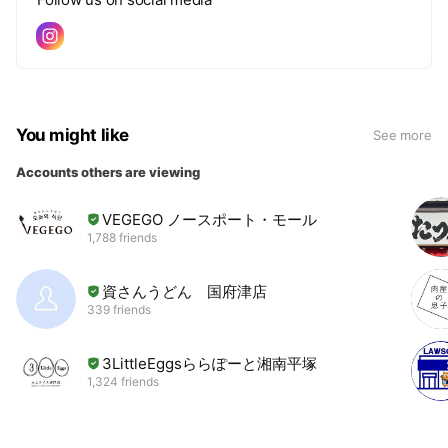
You might like
See more
Accounts others are viewing
VEGEGO ノースポート・モール
1,788 friends
資さんうどん 国府津店
339 friends
3LittleEggsららぽーと湘南平塚
1,324 friends