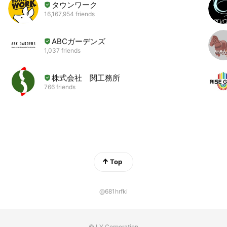
タウンワーク
16,167,954 friends
ABCガーデンズ
1,037 friends
株式会社 関工務所
766 friends
Top
@681hrfki
© LY Corporation