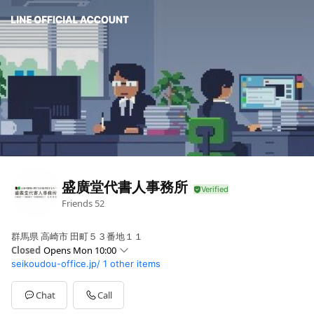
盛廣堂代書人事務所
Friends
52
群馬県 高崎市 田町５３番地１１
Closed
Opens Mon 10:00
seikoudou-office.jp/
1 other items
Sun
Closed
Mon
10:00 - 18:00
Tue
10:00 - 18:00
Chat
Call
Wed
10:00 - 18:00