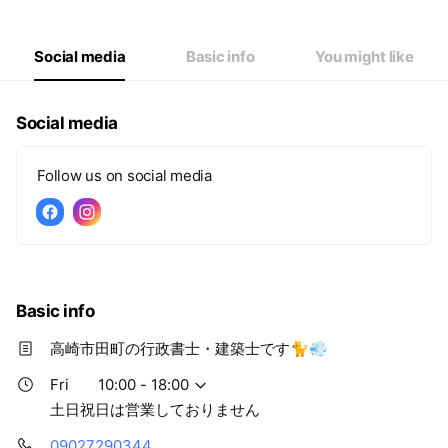
Thu
10:00 - 18:00
Fri
10:00 - 18:00
Sat
Closed
Social media
Basic info
You might like
土日祝日は営業しておりません
Social media
Follow us on social media
Basic info
高崎市田町の行政書士・建築士です🐈💨
Fri
10:00 - 18:00
土日祝日は営業しておりません
09027290344