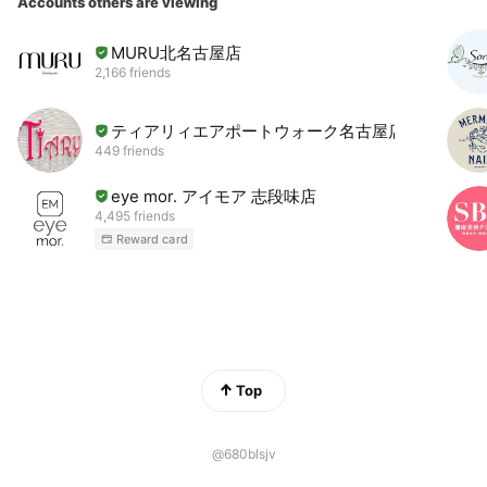
Accounts others are viewing
MURU北名古屋店
2,166 friends
ティアリィエアポートウォーク名古屋店
449 friends
eye mor. アイモア 志段味店
4,495 friends
Reward card
Top
@680blsjv