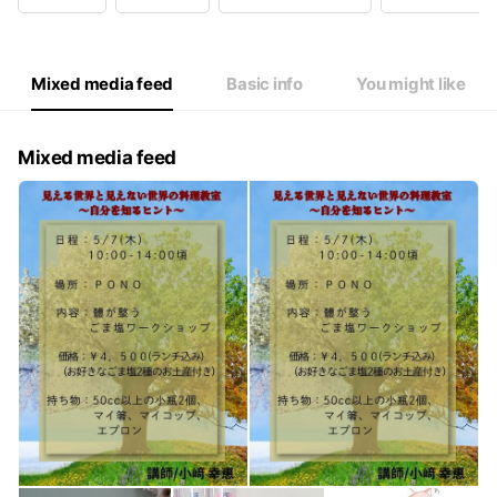
Wed
10:00 - 16:00
Thu
10:00 - 16:00
Fri
10:00 - 16:00
Sat
09:00 - 15:00
Mixed media feed
Basic info
You might like
Mixed media feed