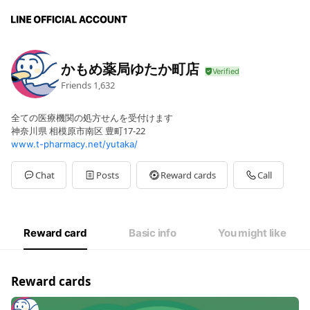
かもめ薬局ゆたか町店
Friends
1,632
全ての医療機関の処方せんを受付けます
神奈川県 相模原市南区 豊町17-22
www.t-pharmacy.net/yutaka/
Chat
Posts
Reward cards
Call
Reward card
Basic info
You might like
Reward cards