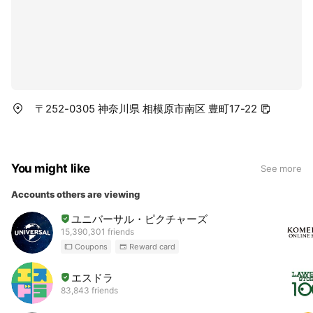
〒252-0305 神奈川県 相模原市南区 豊町17-22
You might like
See more
Accounts others are viewing
ユニバーサル・ピクチャーズ
15,390,301 friends
Coupons
Reward card
エスドラ
83,843 friends