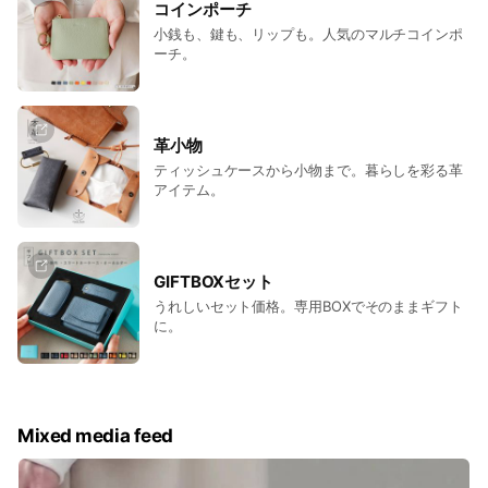
コインポーチ
小銭も、鍵も、リップも。人気のマルチコインポ
ーチ。
革小物
ティッシュケースから小物まで。暮らしを彩る革
アイテム。
GIFTBOXセット
うれしいセット価格。専用BOXでそのままギフト
に。
Mixed media feed