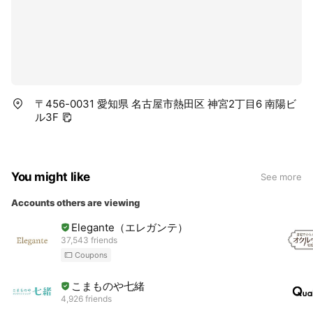
〒456-0031 愛知県 名古屋市熱田区 神宮2丁目6 南陽ビ
ル3F
You might like
See more
Accounts others are viewing
Elegante（エレガンテ）
37,543 friends
Coupons
こまものや七緒
4,926 friends