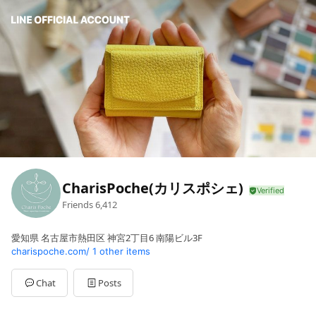
CharisPoche(カリスポシェ)
Friends
6,412
愛知県 名古屋市熱田区 神宮2丁目6 南陽ビル3F
charispoche.com/
1 other items
Chat
Posts