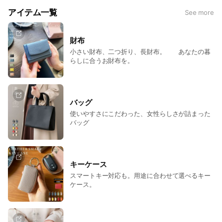
アイテム一覧
See more
財布
小さい財布、二つ折り、長財布。 あなたの暮
らしに合うお財布を。
バッグ
使いやすさにこだわった、女性らしさが詰まった
バッグ
キーケース
スマートキー対応も。用途に合わせて選べるキー
ケース。