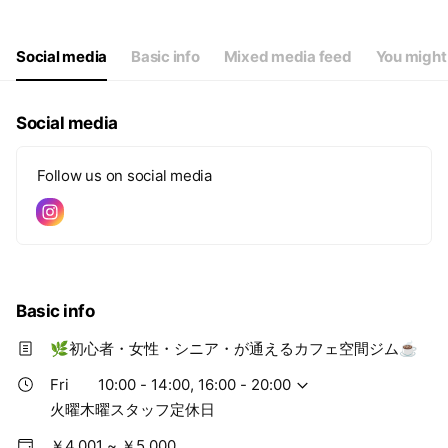
Thu
Closed
Fri
10:00 - 14:00,16:00 - 20:00
Sat
10:00 - 14:00,15:00 - 18:00
Social media
Basic info
Mixed media feed
You might 
火曜木曜スタッフ定休日
Social media
Follow us on social media
Basic info
🌿初心者・女性・シニア・が通えるカフェ空間ジム☕️
Fri
10:00 - 14:00, 16:00 - 20:00
火曜木曜スタッフ定休日
￥4,001 ~ ￥5,000