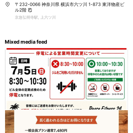
〒232-0066 神奈川県 横浜市六ツ川 1-873 東洋物産ビ
ル2階
京急弘明寺駅, 上六ツ川
Mixed media feed