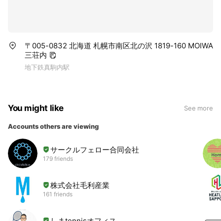
〒005-0832 北海道 札幌市南区北の沢 1819-160 MOIWA
三荘内
地下鉄真駒内駅
You might like
See more
Accounts others are viewing
サークルフェロー合同会社
179 friends
株式会社毛利産業
161 friends
しまtennisオフィス