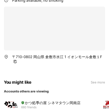
Parking available, no smoking
〒710-0802 岡山県 倉敷市水江 1 イオンモール倉敷１F
You might like
See more
Accounts others are viewing
かつ処季の屋 シネマタウン岡南店
660 friends